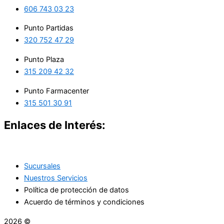
606 743 03 23
Punto Partidas
320 752 47 29
Punto Plaza
315 209 42 32
Punto Farmacenter
315 501 30 91
Enlaces de Interés:
Sucursales
Nuestros Servicios
Política de protección de datos
Acuerdo de términos y condiciones
2026 ©
Droguerías Copfami