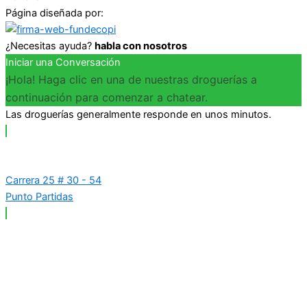
Página diseñada por:
¿Necesitas ayuda?
habla con nosotros
Iniciar una Conversación
¡Hola! Haga clic en una de nuestras droguerías a
continuación para comenzar a chatear.
Las droguerías generalmente responde en unos minutos.
Carrera 25 # 30 - 54
Punto Partidas
Carrera 25 # 37 - 25
Punto Plaza