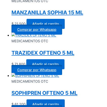
MEDICAMENTOS OTC
MANZANILLA SOPHIA 15 ML
$
21.500
Añadir al carrito
Comprar por Whatsapp
MEDICAMENTOS OTC
TRAZIDEX OFTENO 5 ML
$
71.800
Añadir al carrito
Comprar por Whatsapp
MEDICAMENTOS OTC
SOPHIPREN OFTENO 5 ML
$
61.200
Añadir al carrito