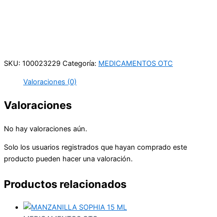
Carrera 25 # 41 – 54
Online
Realiza tus pedidos por medio de WhatsApp
SKU:
100023229
Categoría:
MEDICAMENTOS OTC
Valoraciones (0)
Valoraciones
No hay valoraciones aún.
Solo los usuarios registrados que hayan comprado este
producto pueden hacer una valoración.
Productos relacionados