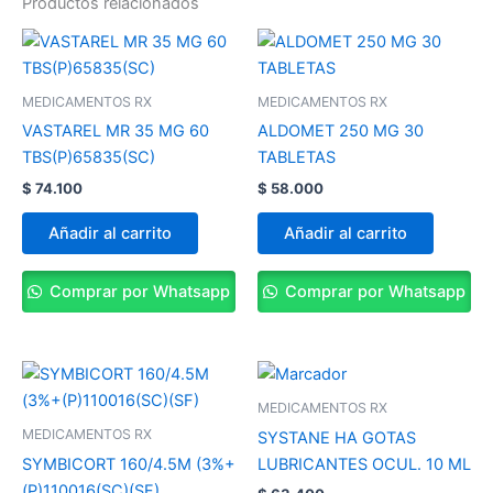
Productos relacionados
MEDICAMENTOS RX
MEDICAMENTOS RX
VASTAREL MR 35 MG 60
ALDOMET 250 MG 30
TBS(P)65835(SC)
TABLETAS
$
74.100
$
58.000
Añadir al carrito
Añadir al carrito
Comprar por Whatsapp
Comprar por Whatsapp
MEDICAMENTOS RX
MEDICAMENTOS RX
SYSTANE HA GOTAS
SYMBICORT 160/4.5M (3%+
LUBRICANTES OCUL. 10 ML
(P)110016(SC)(SF)