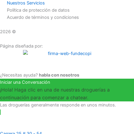
Nuestros Servicios
Política de protección de datos
Acuerdo de términos y condiciones
2026 ©
Droguerías Copfami
Página diseñada por:
¿Necesitas ayuda?
habla con nosotros
Iniciar una Conversación
¡Hola! Haga clic en una de nuestras droguerías a
continuación para comenzar a chatear.
Las droguerías generalmente responde en unos minutos.
Carrera 25 # 30 - 54