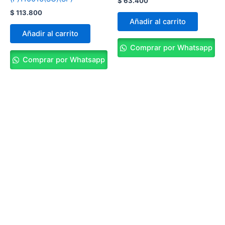
$
63.400
$
113.800
Añadir al carrito
Añadir al carrito
Comprar por Whatsapp
Comprar por Whatsapp