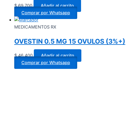
$
69.700
Añadir al carrito
Comprar por Whatsapp
MEDICAMENTOS RX
OVESTIN 0.5 MG 15 OVULOS (3%+)
$
46.400
Añadir al carrito
Comprar por Whatsapp