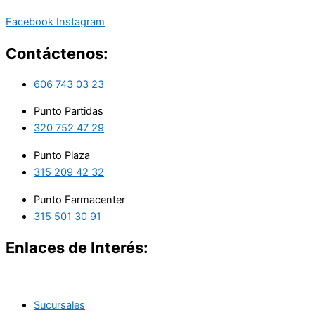
Facebook
Instagram
Contáctenos:
606 743 03 23
Punto Partidas
320 752 47 29
Punto Plaza
315 209 42 32
Punto Farmacenter
315 501 30 91
Enlaces de Interés:
Sucursales