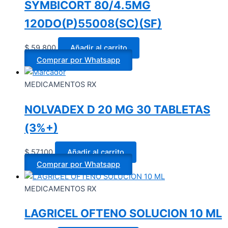
SYMBICORT 80/4.5MG
120DO(P)55008(SC)(SF)
$
59.800
Añadir al carrito
Comprar por Whatsapp
MEDICAMENTOS RX
NOLVADEX D 20 MG 30 TABLETAS
(3%+)
$
57.100
Añadir al carrito
Comprar por Whatsapp
MEDICAMENTOS RX
LAGRICEL OFTENO SOLUCION 10 ML