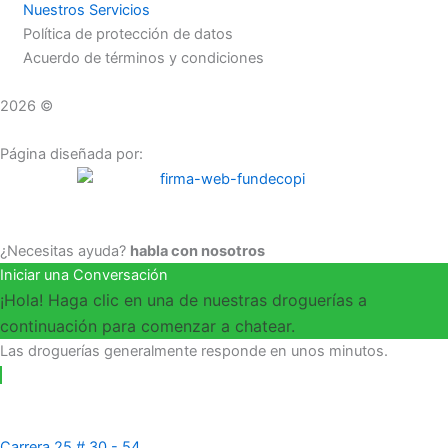
Nuestros Servicios
Política de protección de datos
Acuerdo de términos y condiciones
2026 ©
Droguerías Copfami
Página diseñada por:
¿Necesitas ayuda?
habla con nosotros
Iniciar una Conversación
¡Hola! Haga clic en una de nuestras droguerías a
continuación para comenzar a chatear.
Las droguerías generalmente responde en unos minutos.
Carrera 25 # 30 - 54