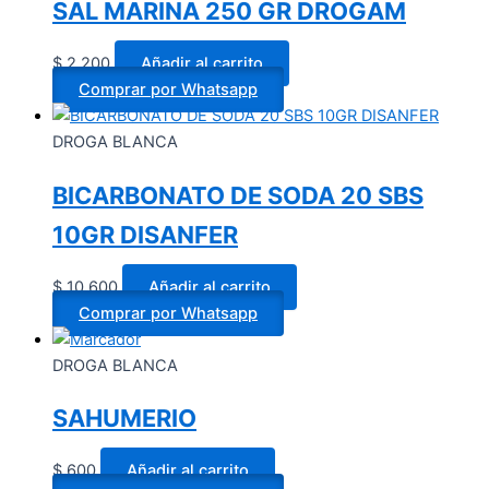
SAL MARINA 250 GR DROGAM
$
2.200
Añadir al carrito
Comprar por Whatsapp
DROGA BLANCA
BICARBONATO DE SODA 20 SBS
10GR DISANFER
$
10.600
Añadir al carrito
Comprar por Whatsapp
DROGA BLANCA
SAHUMERIO
$
600
Añadir al carrito