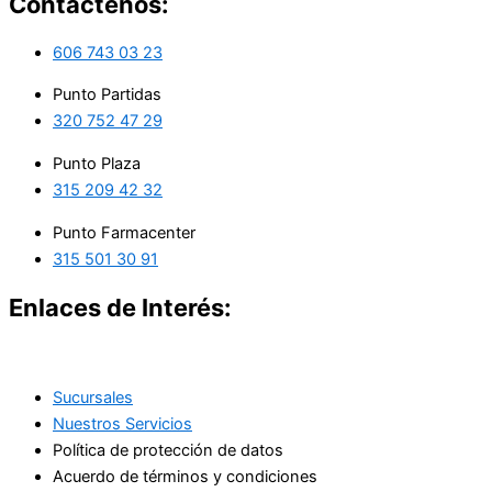
Contáctenos:
606 743 03 23
Punto Partidas
320 752 47 29
Punto Plaza
315 209 42 32
Punto Farmacenter
315 501 30 91
Enlaces de Interés:
Sucursales
Nuestros Servicios
Política de protección de datos
Acuerdo de términos y condiciones