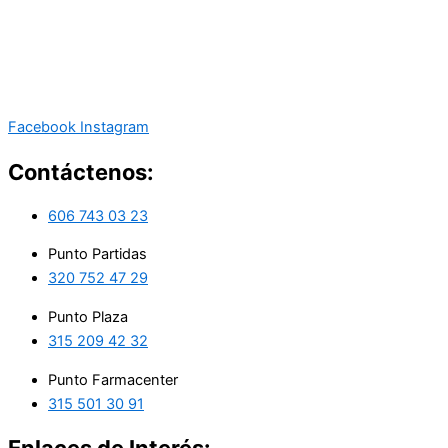
Facebook
Instagram
Contáctenos:
606 743 03 23
Punto Partidas
320 752 47 29
Punto Plaza
315 209 42 32
Punto Farmacenter
315 501 30 91
Enlaces de Interés: