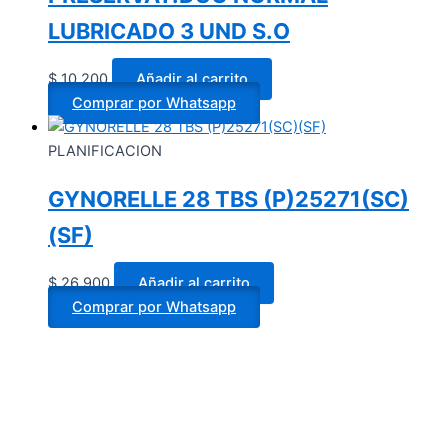
LUBRICADO 3 UND S.O
$
10.200
Añadir al carrito
Comprar por Whatsapp
PLANIFICACION
GYNORELLE 28 TBS (P)25271(SC)
(SF)
$
26.900
Añadir al carrito
Comprar por Whatsapp