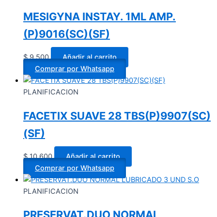
MESIGYNA INSTAY. 1ML AMP.
(P)9016(SC)(SF)
$
9.500
Añadir al carrito
Comprar por Whatsapp
PLANIFICACION
FACETIX SUAVE 28 TBS(P)9907(SC)
(SF)
$
10.600
Añadir al carrito
Comprar por Whatsapp
PLANIFICACION
PRESERVAT.DUO NORMAL