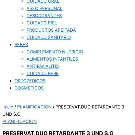
CUIDADO ORAL
ASEO PERSONAL
DESODORANTES
CUIDADO PIEL
PRODUCTOS AFEITADA
CUIDADO SANITARIO
BEBES
COMPLEMENTO NUTRICIO
ALIMENTOS INFANTILES
ANTIPANALITIS
CUIDADO BEBE
ORTOPEDICOS
COSMETICOS
Inicio
/
PLANIFICACION
/ PRESERVAT.DUO RETARDANTE 3
UND S.O
PLANIFICACION
PRESERVAT.DUO RETARDANTE 3 UND S.O