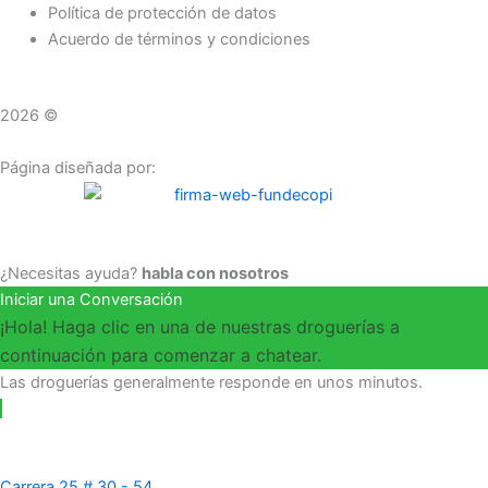
Política de protección de datos
Acuerdo de términos y condiciones
2026 ©
Droguerías Copfami
Página diseñada por:
¿Necesitas ayuda?
habla con nosotros
Iniciar una Conversación
¡Hola! Haga clic en una de nuestras droguerías a
continuación para comenzar a chatear.
Las droguerías generalmente responde en unos minutos.
Carrera 25 # 30 - 54