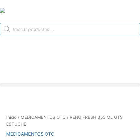
Ir
al
contenido
Búsqueda
de
productos
Inicio
/
MEDICAMENTOS OTC
/ RENU FRESH 355 ML GTS
ESTUCHE
MEDICAMENTOS OTC