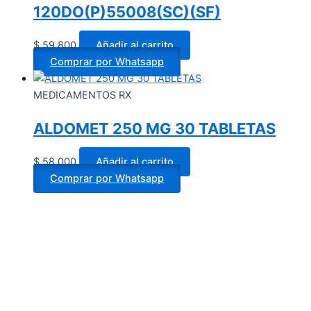
120DO(P)55008(SC)(SF)
$
59.800
Añadir al carrito
Comprar por Whatsapp
MEDICAMENTOS RX
ALDOMET 250 MG 30 TABLETAS
$
58.000
Añadir al carrito
Comprar por Whatsapp