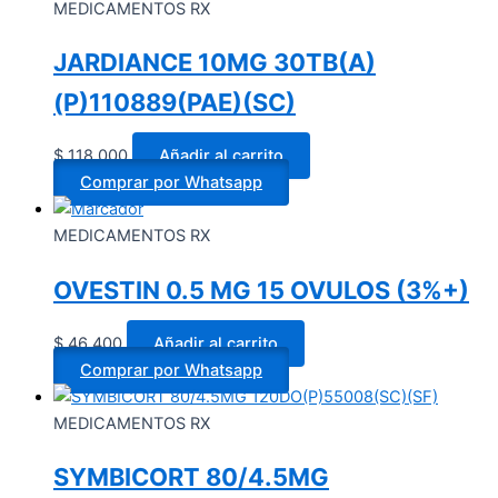
MEDICAMENTOS RX
JARDIANCE 10MG 30TB(A)
(P)110889(PAE)(SC)
$
118.000
Añadir al carrito
Comprar por Whatsapp
MEDICAMENTOS RX
OVESTIN 0.5 MG 15 OVULOS (3%+)
$
46.400
Añadir al carrito
Comprar por Whatsapp
MEDICAMENTOS RX
SYMBICORT 80/4.5MG