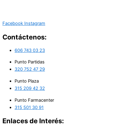
Facebook
Instagram
Contáctenos:
606 743 03 23
Punto Partidas
320 752 47 29
Punto Plaza
315 209 42 32
Punto Farmacenter
315 501 30 91
Enlaces de Interés: