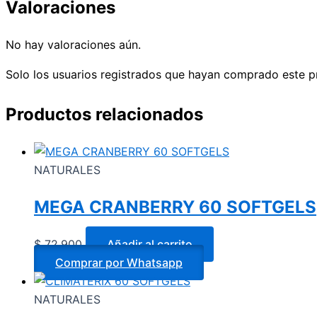
Valoraciones
No hay valoraciones aún.
Solo los usuarios registrados que hayan comprado este p
Productos relacionados
NATURALES
MEGA CRANBERRY 60 SOFTGELS
$
72.900
Añadir al carrito
Comprar por Whatsapp
NATURALES