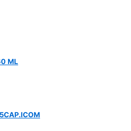
60 ML
15CAP.ICOM