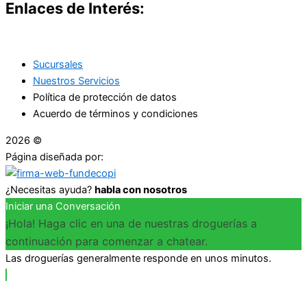
Enlaces de Interés:
Sucursales
Nuestros Servicios
Política de protección de datos
Acuerdo de términos y condiciones
2026 ©
Droguerías Copfami
Página diseñada por:
¿Necesitas ayuda?
habla con nosotros
Iniciar una Conversación
¡Hola! Haga clic en una de nuestras droguerías a
continuación para comenzar a chatear.
Las droguerías generalmente responde en unos minutos.