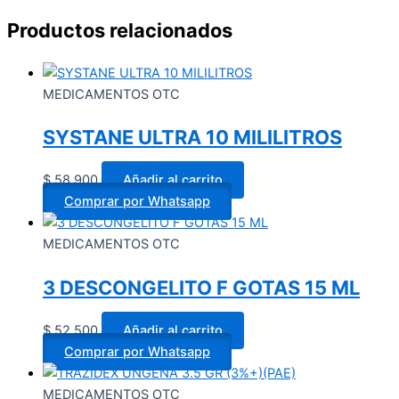
Productos relacionados
MEDICAMENTOS OTC
SYSTANE ULTRA 10 MILILITROS
$
58.900
Añadir al carrito
Comprar por Whatsapp
MEDICAMENTOS OTC
3 DESCONGELITO F GOTAS 15 ML
$
52.500
Añadir al carrito
Comprar por Whatsapp
MEDICAMENTOS OTC