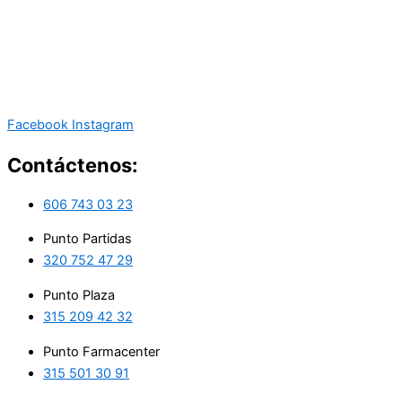
Facebook
Instagram
Contáctenos:
606 743 03 23
Punto Partidas
320 752 47 29
Punto Plaza
315 209 42 32
Punto Farmacenter
315 501 30 91