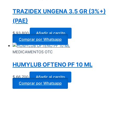
TRAZIDEX UNGENA 3.5 GR (3%+)
(PAE)
$
93.800
Añadir al carrito
Comprar por Whatsapp
MEDICAMENTOS OTC
HUMYLUB OFTENO PF 10 ML
$
66.700
Añadir al carrito
Comprar por Whatsapp