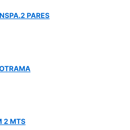
NSPA.2 PARES
IOTRAMA
 2 MTS