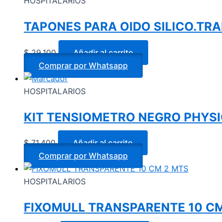
HOSPITALARIOS
TAPONES PARA OIDO SILICO.TRA
$
29.100
Añadir al carrito
Comprar por Whatsapp
HOSPITALARIOS
KIT TENSIOMETRO NEGRO PHYS
$
71.400
Añadir al carrito
Comprar por Whatsapp
HOSPITALARIOS
FIXOMULL TRANSPARENTE 10 CM