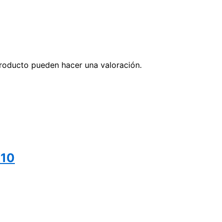
roducto pueden hacer una valoración.
X10