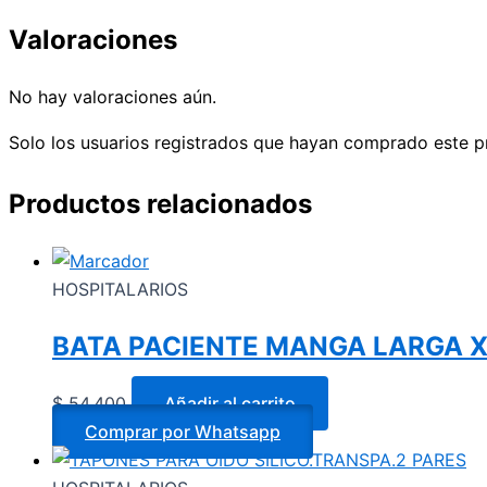
Valoraciones
No hay valoraciones aún.
Solo los usuarios registrados que hayan comprado este p
Productos relacionados
HOSPITALARIOS
BATA PACIENTE MANGA LARGA 
$
54.400
Añadir al carrito
Comprar por Whatsapp