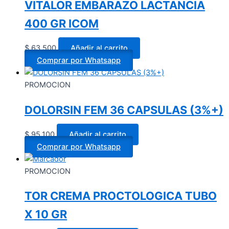
VITALOR EMBARAZO LACTANCIA
400 GR ICOM
$
63.500
Añadir al carrito
Comprar por Whatsapp
PROMOCION
DOLORSIN FEM 36 CAPSULAS (3%+)
$
95.100
Añadir al carrito
Comprar por Whatsapp
PROMOCION
TOR CREMA PROCTOLOGICA TUBO
X 10 GR