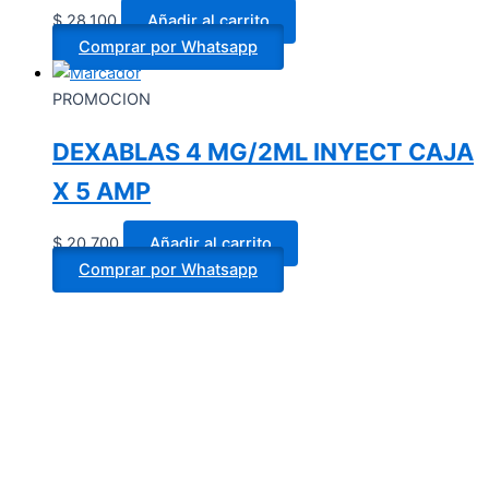
$
28.100
Añadir al carrito
Comprar por Whatsapp
PROMOCION
DEXABLAS 4 MG/2ML INYECT CAJA
X 5 AMP
$
20.700
Añadir al carrito
Comprar por Whatsapp