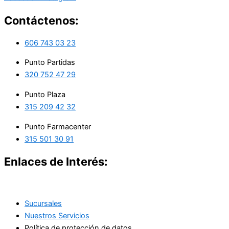
Contáctenos:
606 743 03 23
Punto Partidas
320 752 47 29
Punto Plaza
315 209 42 32
Punto Farmacenter
315 501 30 91
Enlaces de Interés:
Sucursales
Nuestros Servicios
Política de protección de datos