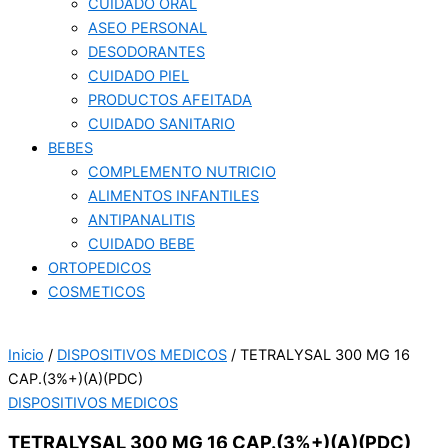
CUIDADO ORAL
ASEO PERSONAL
DESODORANTES
CUIDADO PIEL
PRODUCTOS AFEITADA
CUIDADO SANITARIO
BEBES
COMPLEMENTO NUTRICIO
ALIMENTOS INFANTILES
ANTIPANALITIS
CUIDADO BEBE
ORTOPEDICOS
COSMETICOS
Inicio
/
DISPOSITIVOS MEDICOS
/ TETRALYSAL 300 MG 16
CAP.(3%+)(A)(PDC)
DISPOSITIVOS MEDICOS
TETRALYSAL 300 MG 16 CAP.(3%+)(A)(PDC)