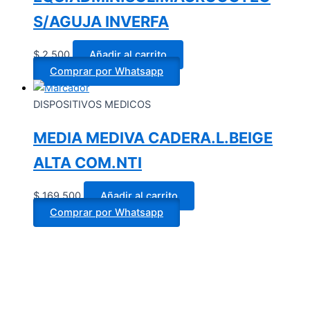
S/AGUJA INVERFA
$
2.500
Añadir al carrito
Comprar por Whatsapp
DISPOSITIVOS MEDICOS
MEDIA MEDIVA CADERA.L.BEIGE
ALTA COM.NTI
$
169.500
Añadir al carrito
Comprar por Whatsapp