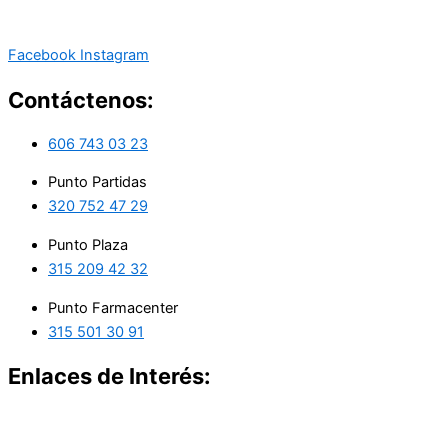
Facebook
Instagram
Contáctenos:
606 743 03 23
Punto Partidas
320 752 47 29
Punto Plaza
315 209 42 32
Punto Farmacenter
315 501 30 91
Enlaces de Interés: