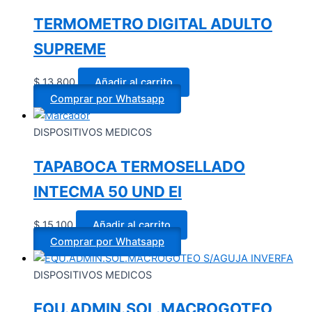
TERMOMETRO DIGITAL ADULTO
SUPREME
$
13.800
Añadir al carrito
Comprar por Whatsapp
DISPOSITIVOS MEDICOS
TAPABOCA TERMOSELLADO
INTECMA 50 UND EI
$
15.100
Añadir al carrito
Comprar por Whatsapp
DISPOSITIVOS MEDICOS
EQU.ADMIN.SOL.MACROGOTEO