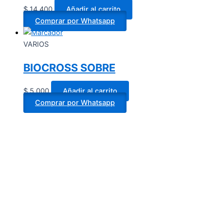
$
14.400
Añadir al carrito
Comprar por Whatsapp
VARIOS
BIOCROSS SOBRE
$
5.000
Añadir al carrito
Comprar por Whatsapp