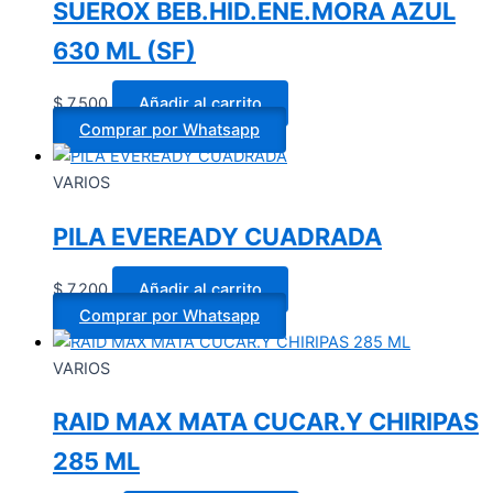
SUEROX BEB.HID.ENE.MORA AZUL
630 ML (SF)
$
7.500
Añadir al carrito
Comprar por Whatsapp
VARIOS
PILA EVEREADY CUADRADA
$
7.200
Añadir al carrito
Comprar por Whatsapp
VARIOS
RAID MAX MATA CUCAR.Y CHIRIPAS
285 ML