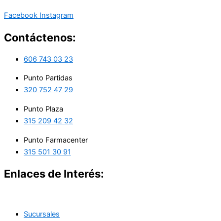
Facebook
Instagram
Contáctenos:
606 743 03 23
Punto Partidas
320 752 47 29
Punto Plaza
315 209 42 32
Punto Farmacenter
315 501 30 91
Enlaces de Interés:
Sucursales