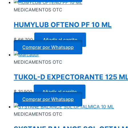
MEDICAMENTOS OTC
HUMYLUB OFTENO PF 10 ML
$
66.700
Añadir al carrito
Comprar por Whatsapp
MEDICAMENTOS OTC
TUKOL-D EXPECTORANTE 125 ML 
$
31.900
Añadir al carrito
Comprar por Whatsapp
MEDICAMENTOS OTC