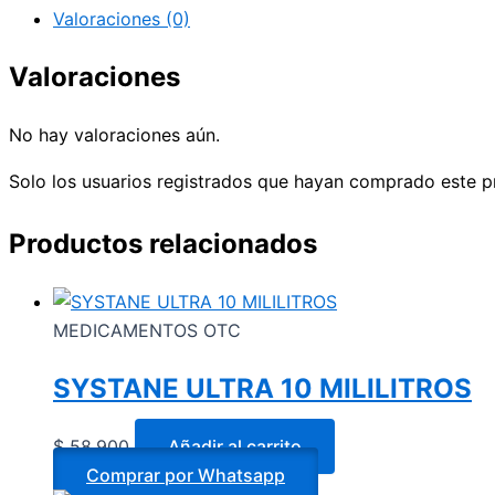
Valoraciones (0)
Valoraciones
No hay valoraciones aún.
Solo los usuarios registrados que hayan comprado este p
Productos relacionados
MEDICAMENTOS OTC
SYSTANE ULTRA 10 MILILITROS
$
58.900
Añadir al carrito
Comprar por Whatsapp