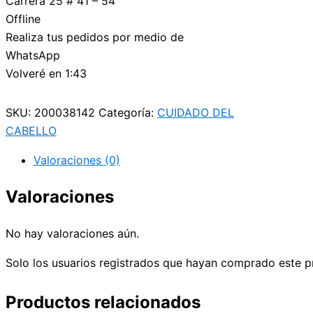
Carrera 25 # 41 – 54
Offline
Realiza tus pedidos por medio de
WhatsApp
Volveré en 1:43
SKU:
200038142
Categoría:
CUIDADO DEL
CABELLO
Valoraciones (0)
Valoraciones
No hay valoraciones aún.
Solo los usuarios registrados que hayan comprado este p
Productos relacionados