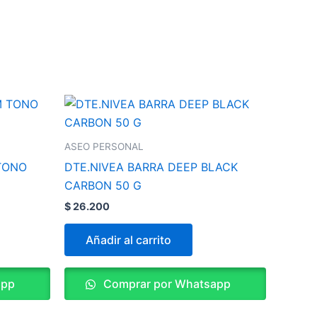
ASEO PERSONAL
TONO
DTE.NIVEA BARRA DEEP BLACK
CARBON 50 G
$
26.200
Añadir al carrito
app
Comprar por Whatsapp