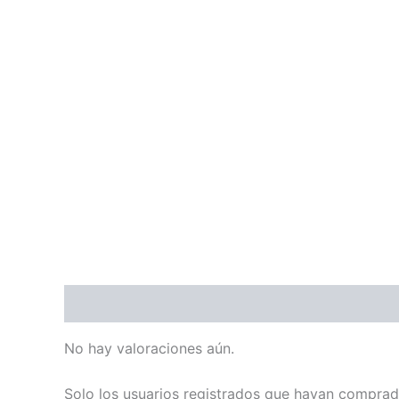
Valoraciones (0)
No hay valoraciones aún.
Solo los usuarios registrados que hayan comprad