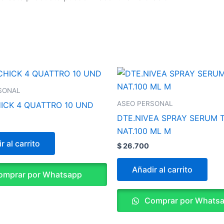
SONAL
ASEO PERSONAL
ICK 4 QUATTRO 10 UND
DTE.NIVEA SPRAY SERUM 
NAT.100 ML M
r al carrito
$
26.700
Añadir al carrito
mprar por Whatsapp
Comprar por Whats