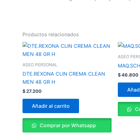
Productos relacionados
ASEO PER
ASEO PERSONAL
MAQ.SCH
DTE.REXONA CLIN CREMA CLEAN
$
46.800
MEN 48 GR H
Añadi
$
27.200
Añadir al carrito
Co
Comprar por Whatsapp