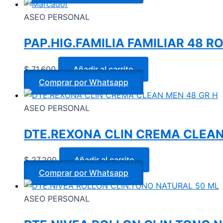
ASEO PERSONAL
PAP.HIG.FAMILIA FAMILIAR 48 R
$
71.600
Añadir al carrito
Comprar por Whatsapp
ASEO PERSONAL
DTE.REXONA CLIN CREMA CLEAN
$
27.200
Añadir al carrito
Comprar por Whatsapp
ASEO PERSONAL