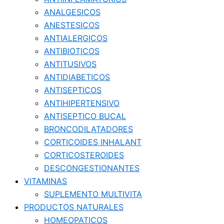
ANALGESICOS
ANESTESICOS
ANTIALERGICOS
ANTIBIOTICOS
ANTITUSIVOS
ANTIDIABETICOS
ANTISEPTICOS
ANTIHIPERTENSIVO
ANTISEPTICO BUCAL
BRONCODILATADORES
CORTICOIDES INHALANT
CORTICOSTEROIDES
DESCONGESTIONANTES
VITAMINAS
SUPLEMENTO MULTIVITA
PRODUCTOS NATURALES
HOMEOPATICOS