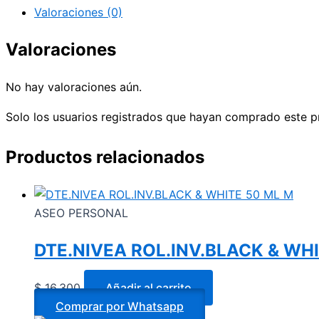
Valoraciones (0)
Valoraciones
No hay valoraciones aún.
Solo los usuarios registrados que hayan comprado este p
Productos relacionados
ASEO PERSONAL
DTE.NIVEA ROL.INV.BLACK & WH
$
16.300
Añadir al carrito
Comprar por Whatsapp