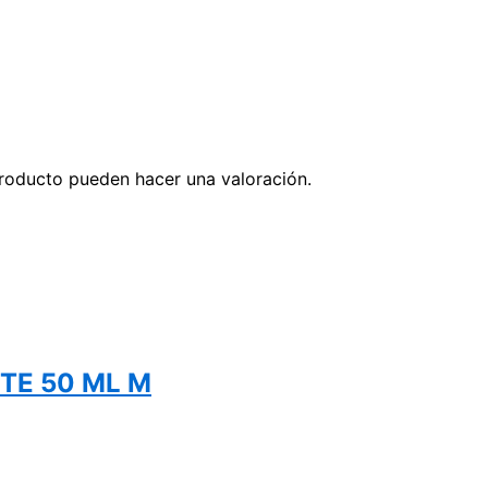
roducto pueden hacer una valoración.
ITE 50 ML M