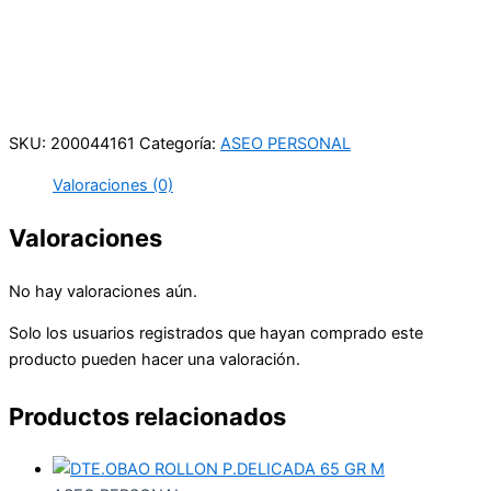
Carrera 25 # 41 – 54
Online
Realiza tus pedidos por medio de WhatsApp
SKU:
200044161
Categoría:
ASEO PERSONAL
Valoraciones (0)
Valoraciones
No hay valoraciones aún.
Solo los usuarios registrados que hayan comprado este
producto pueden hacer una valoración.
Productos relacionados