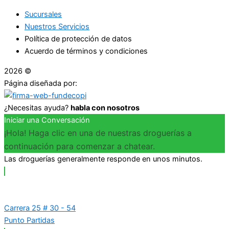
Sucursales
Nuestros Servicios
Política de protección de datos
Acuerdo de términos y condiciones
2026 ©
Droguerías Copfami
Página diseñada por:
¿Necesitas ayuda?
habla con nosotros
Iniciar una Conversación
¡Hola! Haga clic en una de nuestras droguerías a
continuación para comenzar a chatear.
Las droguerías generalmente responde en unos minutos.
Carrera 25 # 30 - 54
Punto Partidas