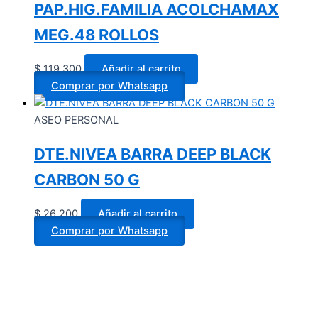
PAP.HIG.FAMILIA ACOLCHAMAX
MEG.48 ROLLOS
$
119.300
Añadir al carrito
Comprar por Whatsapp
ASEO PERSONAL
DTE.NIVEA BARRA DEEP BLACK
CARBON 50 G
$
26.200
Añadir al carrito
Comprar por Whatsapp