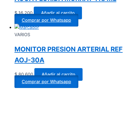
$
16.200
Añadir al carrito
Comprar por Whatsapp
VARIOS
MONITOR PRESION ARTERIAL REF
AOJ-30A
$
80.600
Añadir al carrito
Comprar por Whatsapp