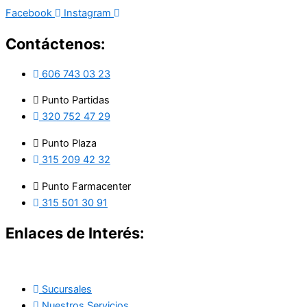
Facebook
Instagram
Contáctenos:
606 743 03 23
Punto Partidas
320 752 47 29
Punto Plaza
315 209 42 32
Punto Farmacenter
315 501 30 91
Enlaces de Interés:
Sucursales
Nuestros Servicios