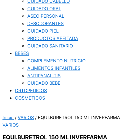
CUIDADO CABELLO
CUIDADO ORAL
ASEO PERSONAL
DESODORANTES
CUIDADO PIEL
PRODUCTOS AFEITADA
CUIDADO SANITARIO
BEBES
COMPLEMENTO NUTRICIO
ALIMENTOS INFANTILES
ANTIPANALITIS
CUIDADO BEBE
ORTOPEDICOS
COSMETICOS
Inicio
/
VARIOS
/ EQUI.BURETROL 150 ML INVERFARMA
VARIOS
EQUI.BURETROL 150 ML INVERFARMA