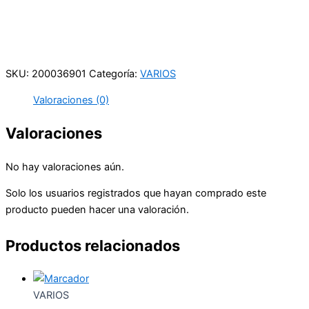
Carrera 25 # 41 – 54
Online
Realiza tus pedidos por medio de WhatsApp
SKU:
200036901
Categoría:
VARIOS
Valoraciones (0)
Valoraciones
No hay valoraciones aún.
Solo los usuarios registrados que hayan comprado este
producto pueden hacer una valoración.
Productos relacionados
VARIOS