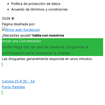
Política de protección de datos
Acuerdo de términos y condiciones
2026 ©
Droguerías Copfami
Página diseñada por:
¿Necesitas ayuda?
habla con nosotros
Iniciar una Conversación
¡Hola! Haga clic en una de nuestras droguerías a
continuación para comenzar a chatear.
Las droguerías generalmente responde en unos minutos.
Carrera 25 # 30 - 54
Punto Partidas