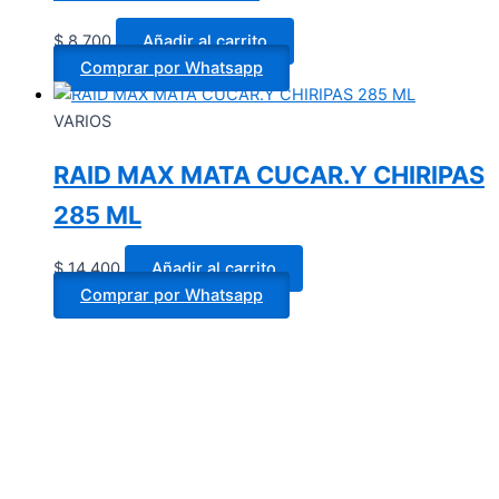
$
8.700
Añadir al carrito
Comprar por Whatsapp
VARIOS
RAID MAX MATA CUCAR.Y CHIRIPAS
285 ML
$
14.400
Añadir al carrito
Comprar por Whatsapp