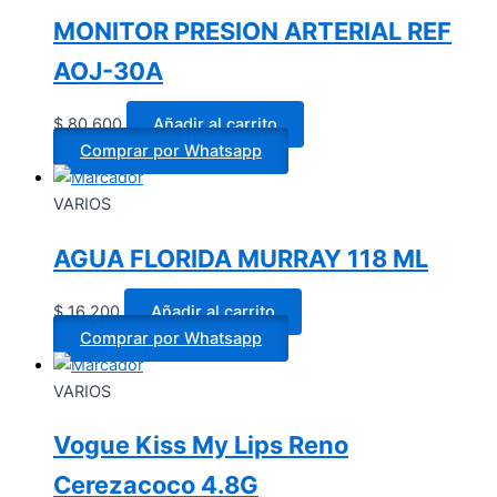
MONITOR PRESION ARTERIAL REF
AOJ-30A
$
80.600
Añadir al carrito
Comprar por Whatsapp
VARIOS
AGUA FLORIDA MURRAY 118 ML
$
16.200
Añadir al carrito
Comprar por Whatsapp
VARIOS
Vogue Kiss My Lips Reno
Cerezacoco 4.8G