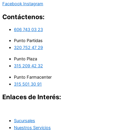
Facebook
Instagram
Contáctenos:
606 743 03 23
Punto Partidas
320 752 47 29
Punto Plaza
315 209 42 32
Punto Farmacenter
315 501 30 91
Enlaces de Interés:
Sucursales
Nuestros Servicios