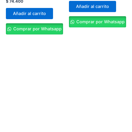
$
74.400
Añadir al carrito
Añadir al carrito
Comprar por Whatsapp
Comprar por Whatsapp