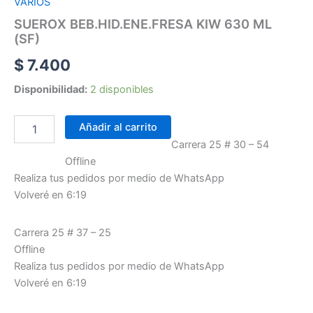
VARIOS
cantidad
SUEROX BEB.HID.ENE.FRESA KIW 630 ML
(SF)
$
7.400
Disponibilidad:
2 disponibles
Añadir al carrito
Carrera 25 # 30 – 54
Offline
Realiza tus pedidos por medio de WhatsApp
Volveré en 6:19
Carrera 25 # 37 – 25
Offline
Realiza tus pedidos por medio de WhatsApp
Volveré en 6:19