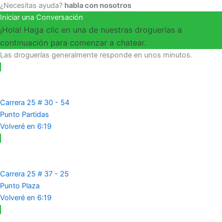
¿Necesitas ayuda?
habla con nosotros
Iniciar una Conversación
¡Hola! Haga clic en una de nuestras droguerías a
continuación para comenzar a chatear.
Las droguerías generalmente responde en unos minutos.
Carrera 25 # 30 - 54
Punto Partidas
Volveré en 6:19
Carrera 25 # 37 - 25
Punto Plaza
Volveré en 6:19