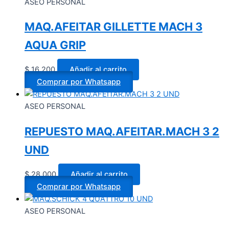
ASEO PERSONAL
MAQ.AFEITAR GILLETTE MACH 3
AQUA GRIP
$
16.200
Añadir al carrito
Comprar por Whatsapp
ASEO PERSONAL
REPUESTO MAQ.AFEITAR.MACH 3 2
UND
$
28.000
Añadir al carrito
Comprar por Whatsapp
ASEO PERSONAL