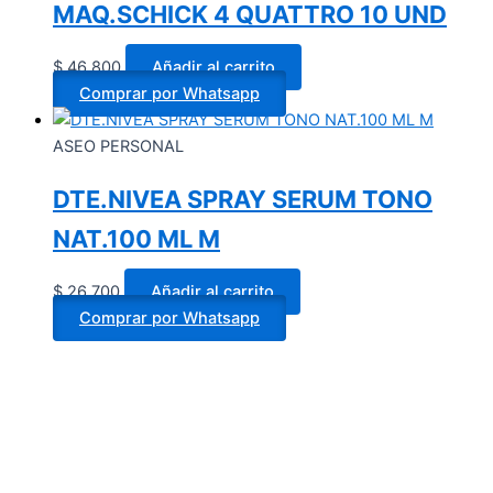
MAQ.SCHICK 4 QUATTRO 10 UND
$
46.800
Añadir al carrito
Comprar por Whatsapp
ASEO PERSONAL
DTE.NIVEA SPRAY SERUM TONO
NAT.100 ML M
$
26.700
Añadir al carrito
Comprar por Whatsapp