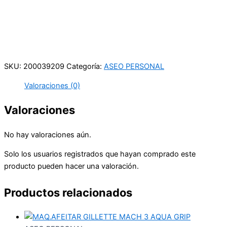
Carrera 25 # 41 – 54
Online
Realiza tus pedidos por medio de WhatsApp
SKU:
200039209
Categoría:
ASEO PERSONAL
Valoraciones (0)
Valoraciones
No hay valoraciones aún.
Solo los usuarios registrados que hayan comprado este
producto pueden hacer una valoración.
Productos relacionados