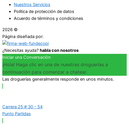
Nuestros Servicios
Política de protección de datos
Acuerdo de términos y condiciones
2026 ©
Droguerías Copfami
Página diseñada por:
¿Necesitas ayuda?
habla con nosotros
Iniciar una Conversación
¡Hola! Haga clic en una de nuestras droguerías a
continuación para comenzar a chatear.
Las droguerías generalmente responde en unos minutos.
Carrera 25 # 30 - 54
Punto Partidas