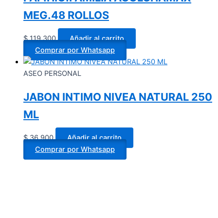
MEG.48 ROLLOS
$
119.300
Añadir al carrito
Comprar por Whatsapp
ASEO PERSONAL
JABON INTIMO NIVEA NATURAL 250
ML
$
36.900
Añadir al carrito
Comprar por Whatsapp