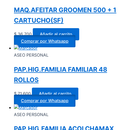
MAQ.AFEITAR GROOMEN 500 + 1
CARTUCHO(SF)
$
36.700
Añadir al carrito
Comprar por Whatsapp
ASEO PERSONAL
PAP.HIG.FAMILIA FAMILIAR 48
ROLLOS
$
71.600
Añadir al carrito
Comprar por Whatsapp
ASEO PERSONAL
PAP.HIG.FAMILIA ACOLCHAMAX