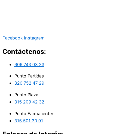
Facebook
Instagram
Contáctenos:
606 743 03 23
Punto Partidas
320 752 47 29
Punto Plaza
315 209 42 32
Punto Farmacenter
315 501 30 91
Enlaces de Interés: