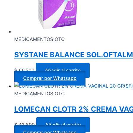
MEDICAMENTOS OTC
SYSTANE BALANCE SOL.OFTALM
$
66.500
Añadir al carrito
Comprar por Whatsapp
MEDICAMENTOS OTC
LOMECAN CLOTR 2% CREMA VAGI
$
42.800
Añadir al carrito
Comprar por Whatsapp