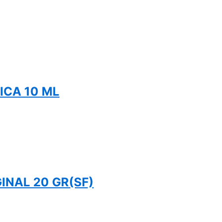
ICA 10 ML
NAL 20 GR(SF)