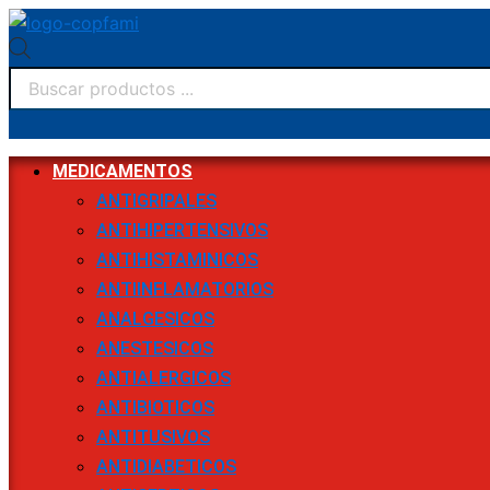
Búsqueda
Ir
de
al
productos
contenido
MEDICAMENTOS
ANTIGRIPALES
ANTIHIPERTENSIVOS
ANTIHISTAMINICOS
ANTIINFLAMATORIOS
ANALGESICOS
ANESTESICOS
ANTIALERGICOS
ANTIBIOTICOS
ANTITUSIVOS
ANTIDIABETICOS