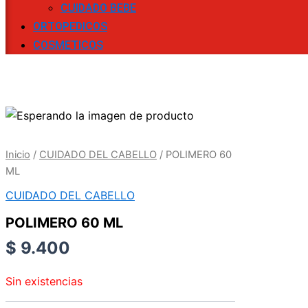
CUIDADO BEBE
ORTOPEDICOS
COSMETICOS
Inicio
/
CUIDADO DEL CABELLO
/ POLIMERO 60
ML
CUIDADO DEL CABELLO
POLIMERO 60 ML
$
9.400
Sin existencias