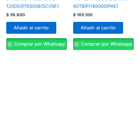
120DO(P)55008(SC)(SF)
60TB(P)180000(PAE)
$
59.800
$
165.100
Añadir al carrito
Añadir al carrito
Comprar por Whatsapp
Comprar por Whatsapp