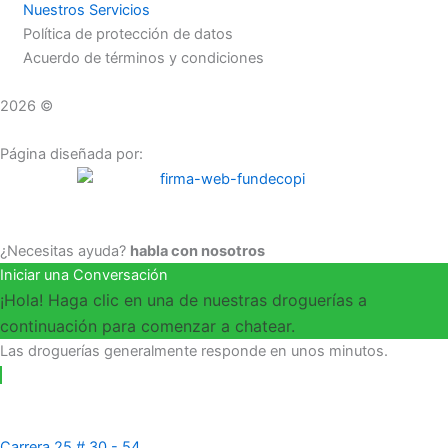
Nuestros Servicios
Política de protección de datos
Acuerdo de términos y condiciones
2026 ©
Droguerías Copfami
Página diseñada por:
¿Necesitas ayuda?
habla con nosotros
Iniciar una Conversación
¡Hola! Haga clic en una de nuestras droguerías a
continuación para comenzar a chatear.
Las droguerías generalmente responde en unos minutos.
Carrera 25 # 30 - 54