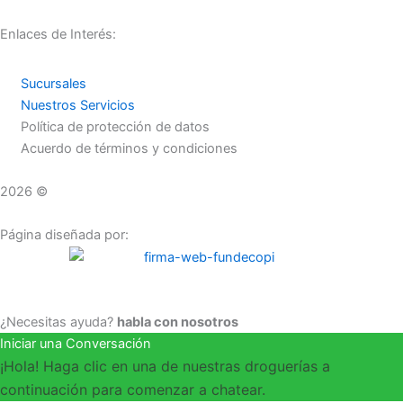
Enlaces de Interés:
Sucursales
Nuestros Servicios
Política de protección de datos
Acuerdo de términos y condiciones
2026 ©
Droguerías Copfami
Página diseñada por:
¿Necesitas ayuda?
habla con nosotros
Iniciar una Conversación
¡Hola! Haga clic en una de nuestras droguerías a
continuación para comenzar a chatear.