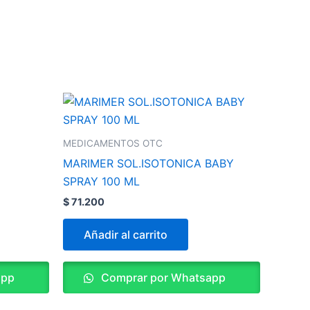
MEDICAMENTOS OTC
MARIMER SOL.ISOTONICA BABY
SPRAY 100 ML
$
71.200
Añadir al carrito
app
Comprar por Whatsapp