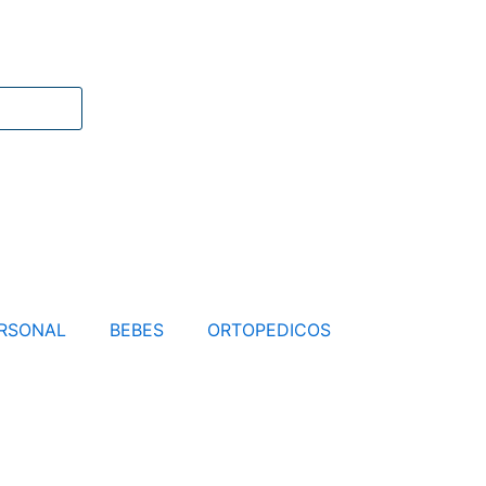
RSONAL
BEBES
ORTOPEDICOS