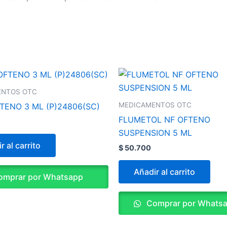
ENTOS OTC
MEDICAMENTOS OTC
TENO 3 ML (P)24806(SC)
FLUMETOL NF OFTENO
SUSPENSION 5 ML
r al carrito
$
50.700
Añadir al carrito
mprar por Whatsapp
Comprar por Whats