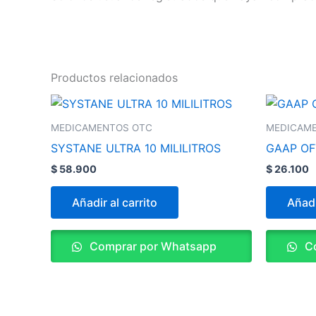
Productos relacionados
MEDICAMENTOS OTC
MEDICAM
SYSTANE ULTRA 10 MILILITROS
GAAP OF
$
58.900
$
26.100
Añadir al carrito
Añadi
Comprar por Whatsapp
Co