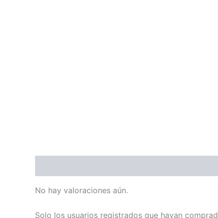
Valoraciones (0)
No hay valoraciones aún.
Solo los usuarios registrados que hayan comprad